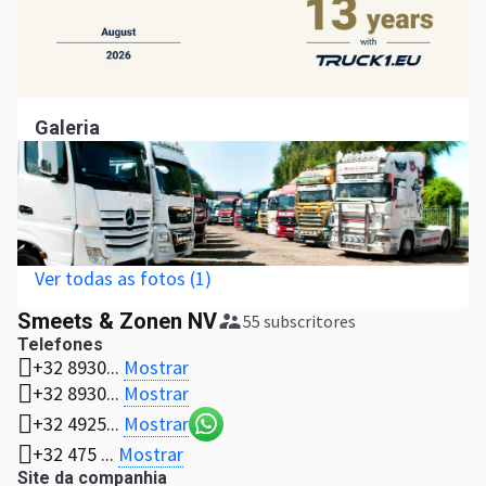
Galeria
Ver todas as fotos (1)
Smeets & Zonen NV
55 subscritores
Telefones
Mostrar
+32 8930...
Mostrar
+32 8930...
Mostrar
+32 4925...
Mostrar
+32 475 ...
Site da companhia