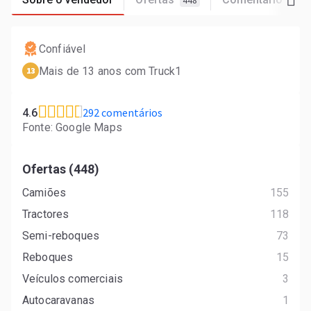
448
29
Confiável
Mais de 13 anos com Truck1
13
292 comentários
4.6
Fonte: Google Maps
Ofertas (448)
Camiões
155
Tractores
118
Semi-reboques
73
Reboques
15
Veículos comerciais
3
Autocaravanas
1