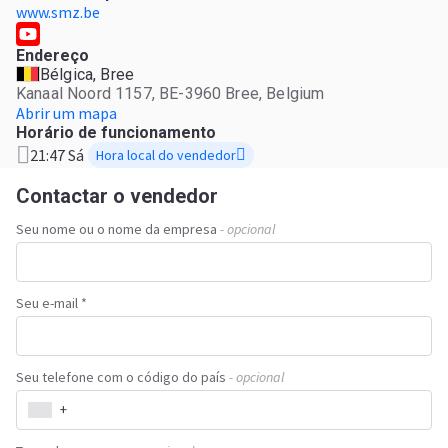
www.smz.be
Endereço
Bélgica, Bree
Kanaal Noord 1157, BE-3960 Bree, Belgium
Abrir um mapa
Horário de funcionamento
21:47 Sá
Hora local do vendedor
Contactar o vendedor
Seu nome ou o nome da empresa
- opcional
Seu e-mail *
Seu telefone com o código do país
- opcional
+