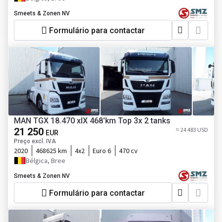
Smeets & Zonen NV
Formulário para contactar
MAN TGX 18.470 xlX 468'km Top 3x 2 tanks
21 250
≈ 24 483 USD
EUR
Preço excl. IVA
2020
468625 km
4x2
Euro 6
470 cv
Bélgica, Bree
Smeets & Zonen NV
Formulário para contactar