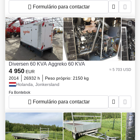
Formulário para contactar
Diversen 60 KVA Aggreko 60 KVA
4 950
≈ 5 703 USD
EUR
2014
26932 h
Peso próprio:
2150 kg
Holanda, Jonkersland
Fa Bontebok
Formulário para contactar