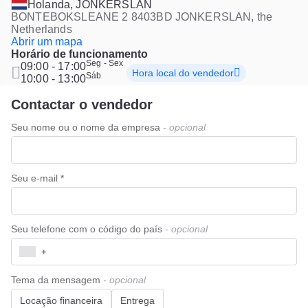
Holanda, JONKERSLAN
BONTEBOKSLEANE 2 8403BD JONKERSLAN, the
Netherlands
Abrir um mapa
Horário de funcionamento
Seg - Sex
09:00 - 17:00
Hora local do vendedor
Sáb
10:00 - 13:00
Contactar o vendedor
Seu nome ou o nome da empresa
- opcional
Seu e-mail *
Seu telefone com o código do país
- opcional
+
Tema da mensagem
- opcional
Locação financeira
Entrega