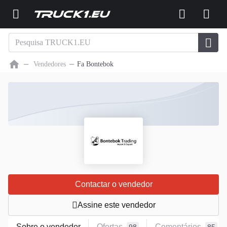
Vendedores
Fa Bontebok
Contactar o vendedor
Assine este vendedor
Sobre o vendedor
Ofertas
Comentários