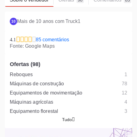
98
85
Mais de 10 anos com Truck1
10
4.1
85 comentários
Fonte: Google Maps
Ofertas (98)
Reboques
1
Máquinas de construção
78
Equipamentos de movimentação
12
Máquinas agrícolas
4
Equipamento florestal
3
Tudo