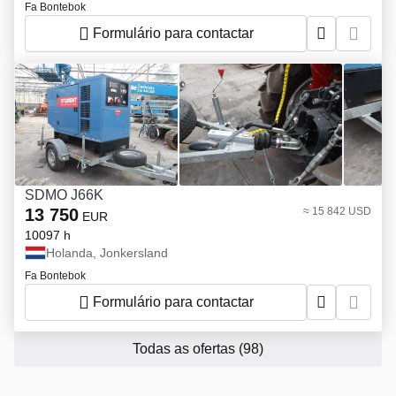
Fa Bontebok
Formulário para contactar
SDMO J66K
13 750
≈ 15 842 USD
EUR
10097 h
Holanda, Jonkersland
Fa Bontebok
Formulário para contactar
Todas as ofertas
(98)