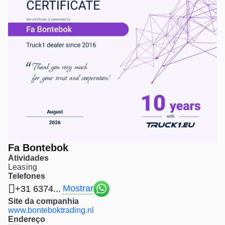
Fa Bontebok
Atividades
Leasing
Telefones
Mostrar
+31 6374...
Site da companhia
www.bonteboktrading.nl
Endereço