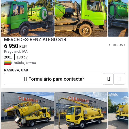
MERCEDES-BENZ ATEGO 818
6 950
≈ 8 015 USD
EUR
Preço incl. IVA
2001
180 cv
Lituânia, Utena
RASIGVA, UAB
Formulário para contactar