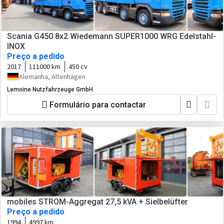
Scania G450 8x2 Wiedemann SUPER1000 WRG Edelstahl-
INOX
Preço a pedido
2017
111000 km
450 cv
Alemanha, Altenhagen
Lemoine Nutzfahrzeuge GmbH
Formulário para contactar
mobiles STROM-Aggregat 27,5 kVA + Sielbelüfter
Preço a pedido
1994
4997 km