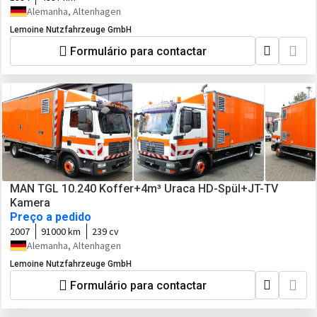
Alemanha, Altenhagen
Lemoine Nutzfahrzeuge GmbH
Formulário para contactar
MAN TGL 10.240 Koffer+4m³ Uraca HD-Spül+JT-TV
Kamera
Preço a pedido
2007
91000 km
239 cv
Alemanha, Altenhagen
Lemoine Nutzfahrzeuge GmbH
Formulário para contactar