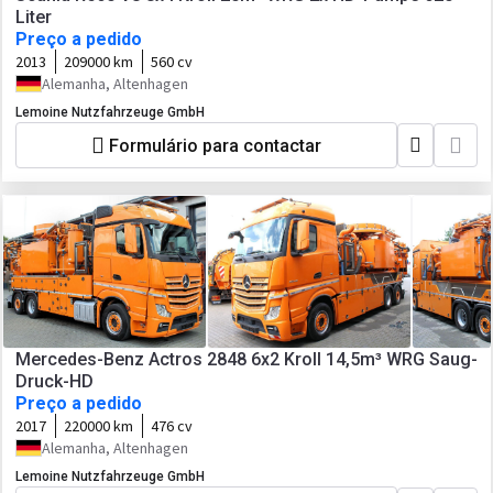
Liter
Preço a pedido
2013
209000 km
560 cv
Alemanha, Altenhagen
Lemoine Nutzfahrzeuge GmbH
Formulário para contactar
Mercedes-Benz Actros 2848 6x2 Kroll 14,5m³ WRG Saug-
Druck-HD
Preço a pedido
2017
220000 km
476 cv
Alemanha, Altenhagen
Lemoine Nutzfahrzeuge GmbH