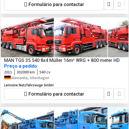
Formulário para contactar
MAN TGS 35.540 8x4 Müller 16m³ WRG + 800 meter HD
Preço a pedido
2011
302000 km
540 cv
Alemanha, Altenhagen
Lemoine Nutzfahrzeuge GmbH
Formulário para contactar