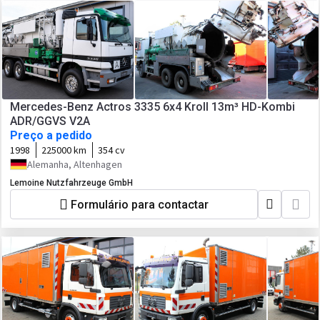
Mercedes-Benz Actros 3335 6x4 Kroll 13m³ HD-Kombi
ADR/GGVS V2A
Preço a pedido
1998
225000 km
354 cv
Alemanha, Altenhagen
Lemoine Nutzfahrzeuge GmbH
Formulário para contactar