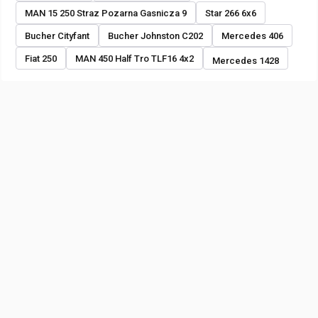
MAN 15 250 Straz Pozarna Gasnicza 9
Star 266 6x6
Bucher Cityfant
Bucher Johnston C202
Mercedes 406
Fiat 250
MAN 450 Half Tro TLF16 4x2
Mercedes 1428