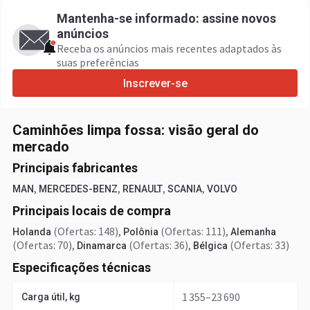
Mantenha-se informado: assine novos
anúncios
Receba os anúncios mais recentes adaptados às
suas preferências
Inscrever-se
Caminhões limpa fossa: visão geral do
mercado
Principais fabricantes
,
,
,
,
MAN
MERCEDES-BENZ
RENAULT
SCANIA
VOLVO
Principais locais de compra
(Ofertas: 148)
,
(Ofertas: 111)
,
Holanda
Polônia
Alemanha
(Ofertas: 70)
,
(Ofertas: 36)
,
(Ofertas: 33)
Dinamarca
Bélgica
Especificações técnicas
1 355–23 690
Carga útil, kg