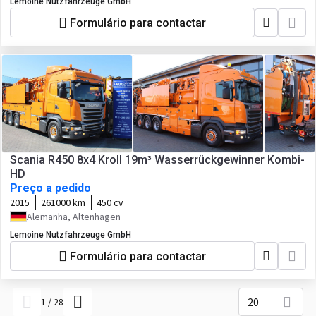
Lemoine Nutzfahrzeuge GmbH
Formulário para contactar
Scania R450 8x4 Kroll 19m³ Wasserrückgewinner Kombi-
HD
Preço a pedido
2015
261000 km
450 cv
Alemanha, Altenhagen
Lemoine Nutzfahrzeuge GmbH
Formulário para contactar
20
1
/
28