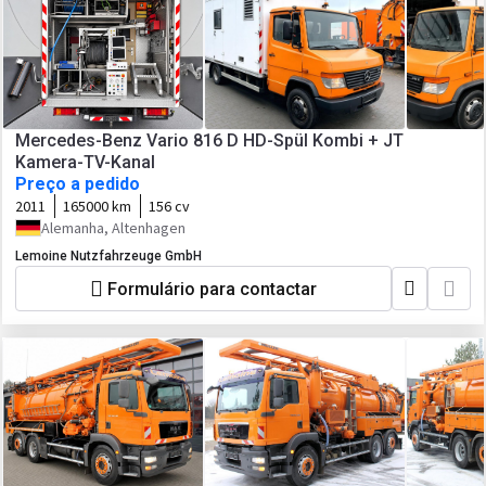
Mercedes-Benz Vario 816 D HD-Spül Kombi + JT
Kamera-TV-Kanal
Preço a pedido
2011
165000 km
156 cv
Alemanha, Altenhagen
Lemoine Nutzfahrzeuge GmbH
Formulário para contactar