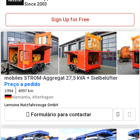
Since 2003
Sign Up for Free
mobiles STROM-Aggregat 27,5 kVA + Sielbelüfter
Preço a pedido
1994
4997 km
Alemanha, Altenhagen
Lemoine Nutzfahrzeuge GmbH
Formulário para contactar