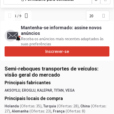
20
1
/
9
Mantenha-se informado: assine novos
anúncios
Receba os anúncios mais recentes adaptados às
suas preferências
Inscrever-se
Semi-reboques transportes de veículos:
visão geral do mercado
Principais fabricantes
,
,
,
,
AKSOYLU
EROGLU
KALEPAR
TITAN
VEGA
Principais locais de compra
(Ofertas: 35)
,
(Ofertas: 28)
,
(Ofertas:
Holanda
Turquia
China
27)
,
(Ofertas: 23)
,
(Ofertas: 8)
Alemanha
França