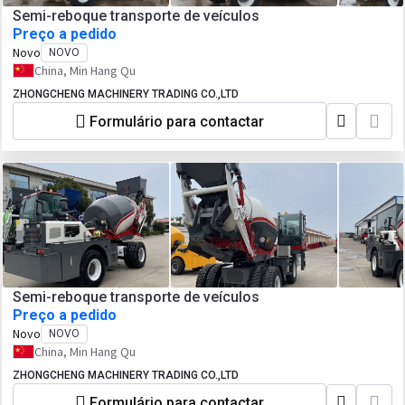
Semi-reboque transporte de veículos
Preço a pedido
Novo
NOVO
China, Min Hang Qu
ZHONGCHENG MACHINERY TRADING CO.,LTD
Formulário para contactar
Semi-reboque transporte de veículos
Preço a pedido
Novo
NOVO
China, Min Hang Qu
ZHONGCHENG MACHINERY TRADING CO.,LTD
Formulário para contactar