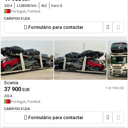
2014
1168640 km
4x2
Euro 6
Portugal, Pombal
CAR4YOU II LDA
Formulário para contactar
Scania
37 900
≈ 43 794 USD
EUR
2014
Portugal, Pombal
CAR4YOU II LDA
Formulário para contactar