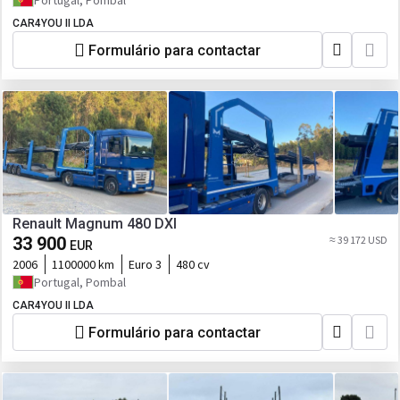
Portugal, Pombal
CAR4YOU II LDA
Formulário para contactar
Renault Magnum 480 DXI
33 900
≈ 39 172 USD
EUR
2006
1100000 km
Euro 3
480 cv
Portugal, Pombal
CAR4YOU II LDA
Formulário para contactar