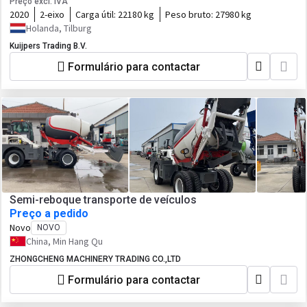
Preço excl. IVA
2020
2-eixo
Carga útil:
22180 kg
Peso bruto:
27980 kg
Holanda, Tilburg
Kuijpers Trading B.V.
Formulário para contactar
Semi-reboque transporte de veículos
Preço a pedido
Novo
NOVO
China, Min Hang Qu
ZHONGCHENG MACHINERY TRADING CO.,LTD
Formulário para contactar