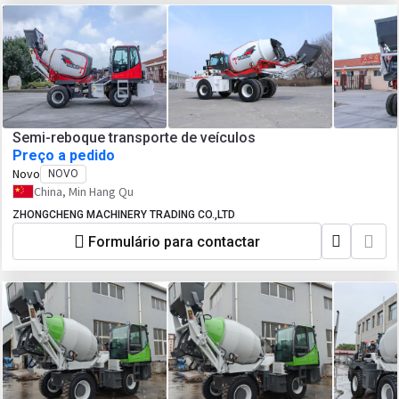
Semi-reboque transporte de veículos
Preço a pedido
Novo
NOVO
China, Min Hang Qu
ZHONGCHENG MACHINERY TRADING CO.,LTD
Formulário para contactar