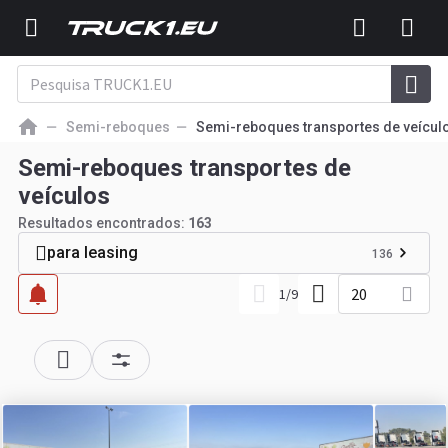
Semi-reboques
Semi-reboques transportes de veícul
Semi-reboques transportes de
veículos
Resultados encontrados:
163
para leasing
136
20
1
/
9