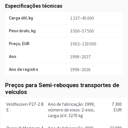
Especificações técnicas
1 237–45 000
Carga útil, kg
3 500–57 500
Peso bruto, kg
3 002–120 000
Preço, EUR
1998–2027
Ano
1998–2026
Ano de registro
Preços para Semi-reboques transportes de
veículos
Veldhuizen P27-2 B
ano de fabricação: 1999,
7 300
E
número de eixos: 2-eixo,
EUR
carga útil: 3270 kg