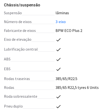
Châssis/suspensão
suspensão
lâminas
número de eixos
3-eixo
fabricante de eixos
BPW ECO Plus 2
eixo de elevação
lubrificação central
ABS
EBS
rodas traseiras
385/65/R22.5
rodas
385/65 R22,5 tyres 6 Units
roda sobressalente
pneu duplo