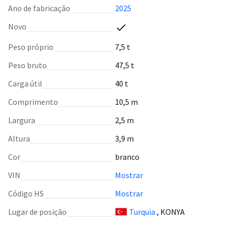
Ano de fabricação
2025
Novo
Peso próprio
7,5 t
Peso bruto
47,5 t
Carga útil
40 t
Comprimento
10,5 m
Largura
2,5 m
Altura
3,9 m
Cor
branco
VIN
Mostrar
Código HS
Mostrar
Lugar de posição
Turquia
, KONYA