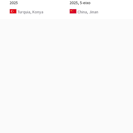
2025
2025, 5-eixo
Turquia, Konya
China, Jinan