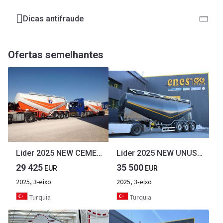
Dicas antifraude
Ofertas semelhantes
Lider 2025 NEW CEMENT TANKER
Lider 2025 NEW UNUSED SLURRY TANKER FROM MANUFACTURER
29 425
35 500
EUR
EUR
2025, 3-eixo
2025, 3-eixo
Turquia
Turquia