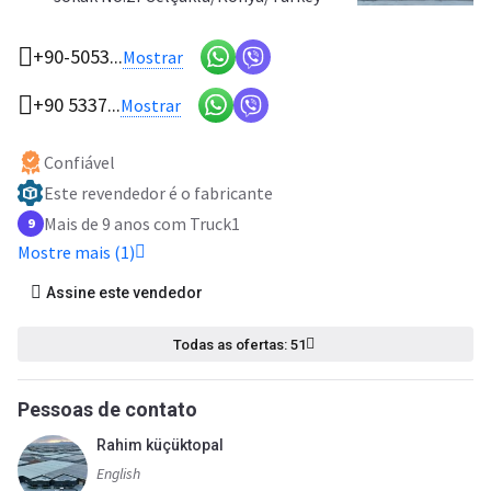
+90-5053...
Mostrar
+90 5337...
Mostrar
Confiável
Este revendedor é o fabricante
Mais de 9 anos com Truck1
9
Mostre mais (1)
Assine este vendedor
Todas as ofertas: 51
Pessoas de contato
Rahim küçüktopal
English