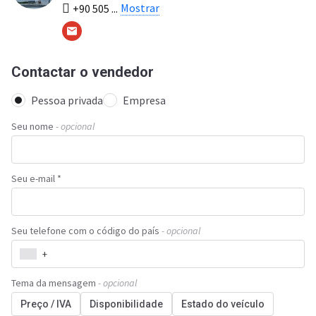
Mostrar
+90 505 ...
Contactar o vendedor
Pessoa privada
Empresa
Seu nome
- opcional
Seu e-mail *
Seu telefone com o código do país
- opcional
+
Tema da mensagem
- opcional
Preço / IVA
Disponibilidade
Estado do veículo