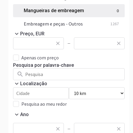
Mangueiras de embreagem
0
Embreagem e peças - Outros
1267
Preço, EUR
—
Apenas com preço
Pesquisa por palavra-chave
Localização
Pesquisa ao meu redor
Ano
—