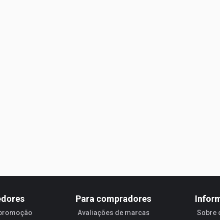
edores
Para compradores
Infor
 promoção
Avaliações de marcas
Sobre 