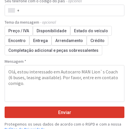
Seu telefone com o código do país
- opcional
+
Tema da mensagem
- opcional
Preço / IVA
Disponibilidade
Estado do veículo
Encontro
Entrega
Arrendamento
Crédito
Completação adicional e peças sobressalentes
Mensagem *
Enviar
Protegemos os seus dados de acordo com o RGPD e com a nossa