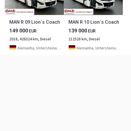
MAN R 09 Lion´s Coach
MAN R 10 Lion´s Coach
149 000
139 000
EUR
EUR
2018, 426324 km, Diesel
212528 km, Diesel
Alemanha, Untersteinach bei Kulmbach
Alemanha, Untersteinach bei Kulmbach