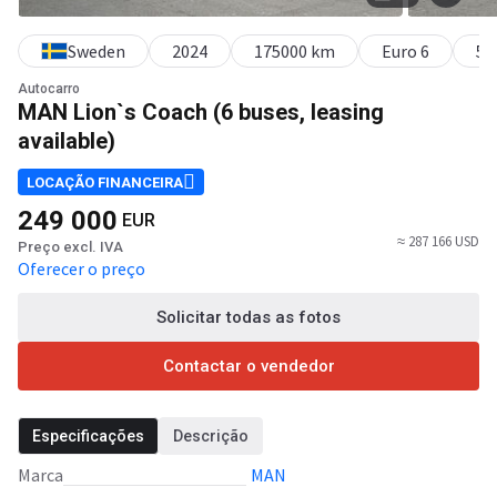
Sweden
2024
175000 km
Euro 6
51
Autocarro
MAN Lion`s Coach (6 buses, leasing
available)
LOCAÇÃO FINANCEIRA
249 000
EUR
≈ 287 166 USD
Preço excl. IVA
Oferecer o preço
Solicitar todas as fotos
Contactar o vendedor
Especificações
Descrição
Marca
MAN