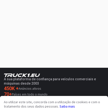
A sua plataforma de confiança para veículos comerciais e
máquinas desde 2003
450K +
Anúncios ativos
70+
Países em todo o mundo
36
Idiomas suportados
Ao utilizar este site, concorda com a utilização de cookies e com o
tratamento dos seus dados pessoais.
Saiba mais