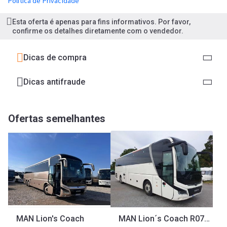
Política de Privacidade
Esta oferta é apenas para fins informativos. Por favor,
confirme os detalhes diretamente com o vendedor.
Dicas de compra
Dicas antifraude
Ofertas semelhantes
MAN Lion's Coach
MAN Lion´s Coach R07 RHC474