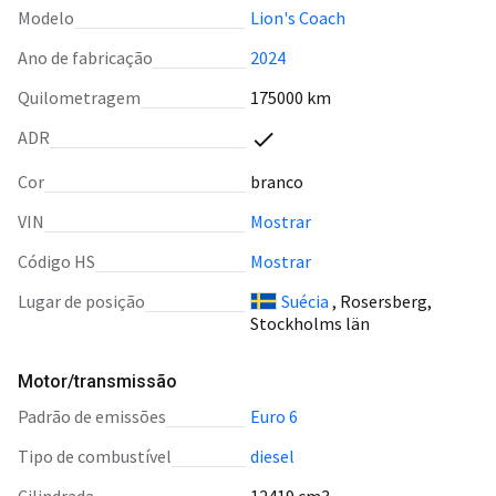
Modelo
Lion's Coach
Ano de fabricação
2024
Quilometragem
175000 km
ADR
Cor
branco
VIN
Mostrar
Código HS
Mostrar
Lugar de posição
Suécia
, Rosersberg,
Stockholms län
Motor/transmissão
padrão de emissões
Euro 6
tipo de combustível
diesel