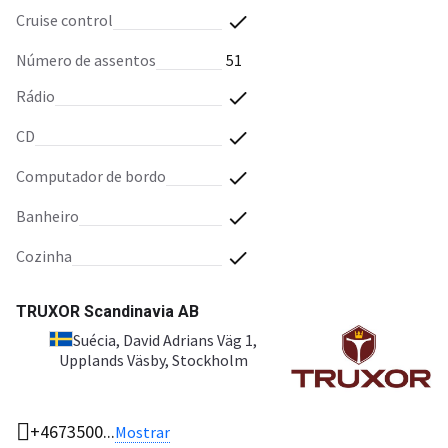
cruise control
número de assentos
51
rádio
CD
computador de bordo
banheiro
cozinha
TRUXOR Scandinavia AB
Suécia
, David Adrians Väg 1,
Upplands Väsby, Stockholm
+4673500...
Mostrar