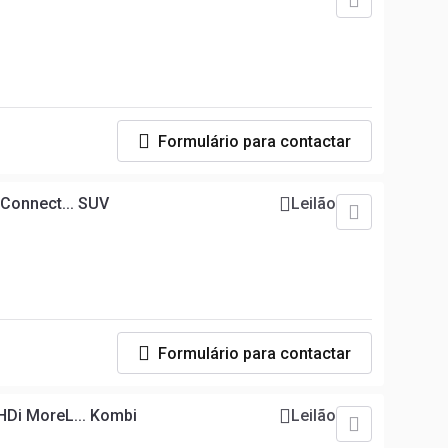
Formulário para contactar
-Connect... SUV
Leilão
Formulário para contactar
HDi MoreL... Kombi
Leilão