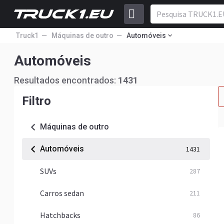
Truck1
Máquinas de outro
Automóveis
Automóveis
Resultados encontrados:
1431
Filtro
Máquinas de outro
Automóveis
1431
SUVs
287
Carros sedan
211
Hatchbacks
86