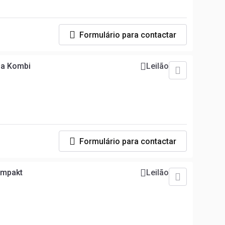
Formulário para contactar
na Kombi
Leilão
Formulário para contactar
ompakt
Leilão