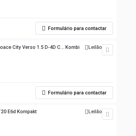
Formulário para contactar
oace City Verso 1.5 D-4D C... Kombi
Leilão
Formulário para contactar
R`20 E6d Kompakt
Leilão