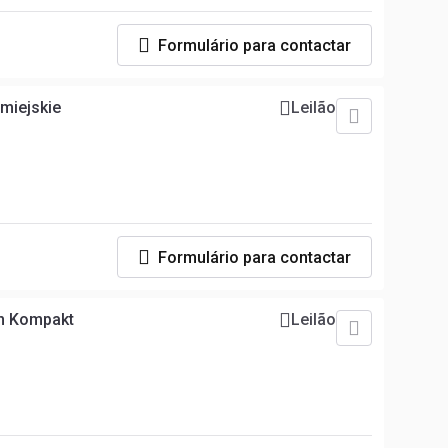
Formulário para contactar
miejskie
Leilão
Formulário para contactar
on Kompakt
Leilão