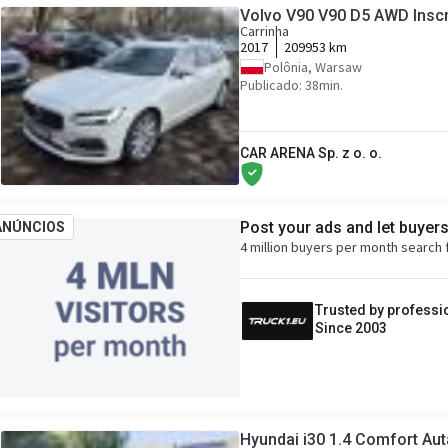
Volvo V90 V90 D5 AWD Inscr
Carrinha
2017
209953 km
Polônia, Warsaw
Publicado: 38min.
CAR ARENA Sp. z o. o.
Post your ads and let buyer
ANÚNCIOS
4 million buyers per month search 
Trusted by professi
Since 2003
Hyundai i30 1.4 Comfort Aut