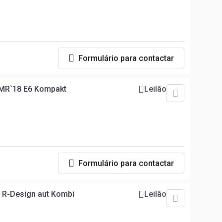
Formulário para contactar
 MR`18 E6 Kompakt
Leilão
Formulário para contactar
 R-Design aut Kombi
Leilão