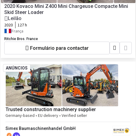
2020 Kovaco Mini Z400 Mini Chargeuse Compacte Mini
Skid Steer Loader
Leilão
2020
127 h
França
Ritchie Bros. France
Formulário para contactar
ANÚNCIOS
Trusted construction machinery supplier
Germany-based • EU delivery • Verified seller
Simex Baumaschinenhandel GmbH
10