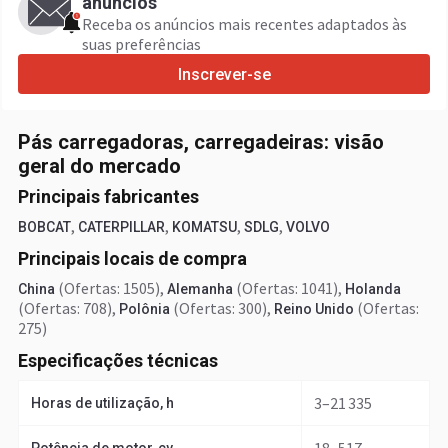
anúncios
Receba os anúncios mais recentes adaptados às
suas preferências
Inscrever-se
Pás carregadoras, carregadeiras: visão
geral do mercado
Principais fabricantes
,
,
,
,
BOBCAT
CATERPILLAR
KOMATSU
SDLG
VOLVO
Principais locais de compra
(Ofertas: 1505)
,
(Ofertas: 1041)
,
China
Alemanha
Holanda
(Ofertas: 708)
,
(Ofertas: 300)
,
(Ofertas:
Polônia
Reino Unido
275)
Especificações técnicas
3–21 335
Horas de utilização, h