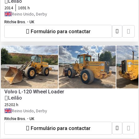
Leilão
2014
1691 h
Reino Unido, Derby
Ritchie Bros. - UK
Formulário para contactar
Volvo L-120 Wheel Loader
Leilão
25202 h
Reino Unido, Derby
Ritchie Bros. - UK
Formulário para contactar