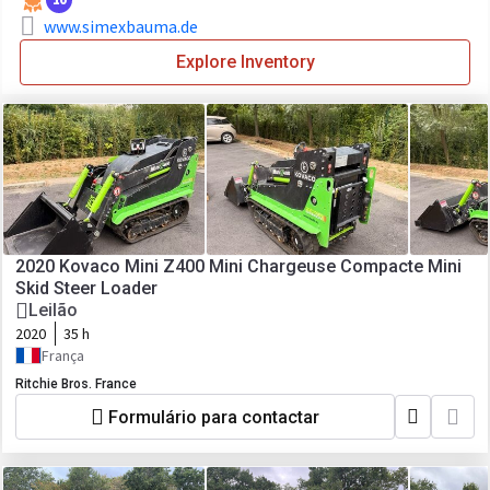
www.simexbauma.de
Explore Inventory
2020 Kovaco Mini Z400 Mini Chargeuse Compacte Mini
Skid Steer Loader
Leilão
2020
35 h
França
Ritchie Bros. France
Formulário para contactar