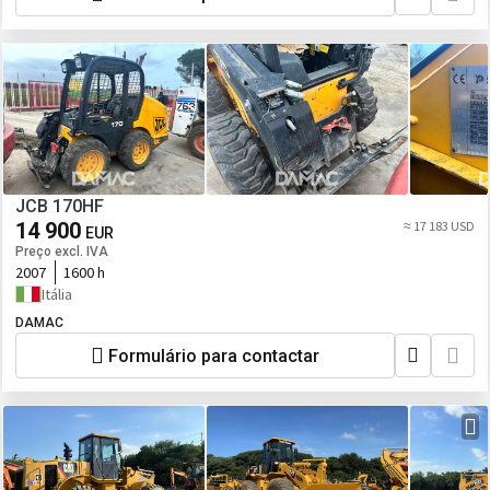
JCB 170HF
14 900
≈ 17 183 USD
EUR
Preço excl. IVA
2007
1600 h
Itália
DAMAC
Formulário para contactar