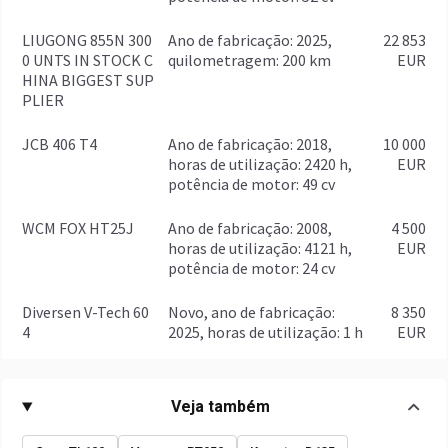
LIUGONG 855N 300
ano de fabricação: 2025,
22 853
0 UNTS IN STOCK C
quilometragem: 200 km
EUR
HINA BIGGEST SUP
PLIER
JCB 406 T4
ano de fabricação: 2018,
10 000
horas de utilização: 2420 h,
EUR
potência de motor: 49 cv
WCM FOX HT25J
ano de fabricação: 2008,
4 500
horas de utilização: 4121 h,
EUR
potência de motor: 24 cv
Diversen V-Tech 60
Novo, ano de fabricação:
8 350
4
2025, horas de utilização: 1 h
EUR
Veja também