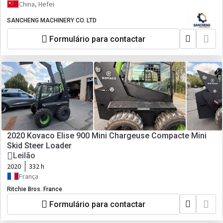
China, Hefei
SANCHENG MACHINERY CO. LTD
Formulário para contactar
2020 Kovaco Elise 900 Mini Chargeuse Compacte Mini
Skid Steer Loader
Leilão
2020
332 h
França
Ritchie Bros. France
Formulário para contactar