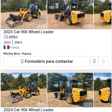
2023 Cat 906 Wheel Loader
Leilão
2023
696 h
França
Ritchie Bros. France
Formulário para contactar
2024 Cat 906 Wheel Loader