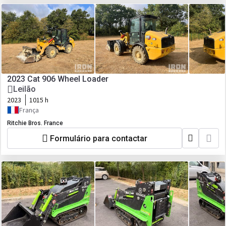
2023 Cat 906 Wheel Loader
Leilão
2023
1015 h
França
Ritchie Bros. France
Formulário para contactar