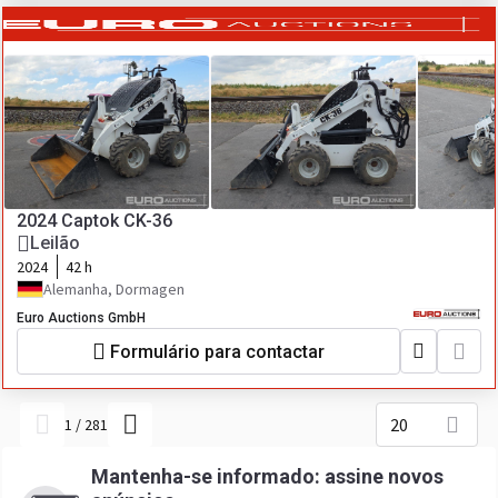
2024 Captok CK-36
Leilão
2024
42 h
Alemanha, Dormagen
Euro Auctions GmbH
Formulário para contactar
20
1
/
281
Mantenha-se informado: assine novos