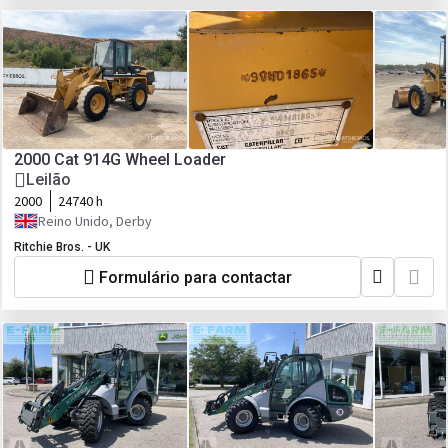
2000 Cat 914G Wheel Loader
Leilão
2000
24740 h
Reino Unido, Derby
Ritchie Bros. - UK
Formulário para contactar