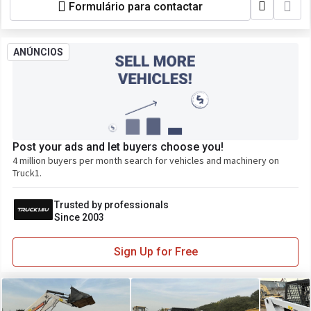
Formulário para contactar
ANÚNCIOS
Post your ads and let buyers choose you!
4 million buyers per month search for vehicles and machinery on
Truck1.
Trusted by professionals
Since 2003
Sign Up for Free