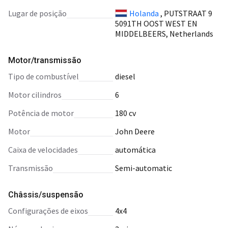
Lugar de posição
Holanda
, PUTSTRAAT 9
5091TH OOST WEST EN
MIDDELBEERS, Netherlands
Motor/transmissão
tipo de combustível
diesel
motor cilindros
6
potência de motor
180 cv
motor
John Deere
caixa de velocidades
automática
transmissão
Semi-automatic
Châssis/suspensão
configurações de eixos
4x4