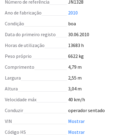
Número de referência
JN1328
Ano de fabricação
2010
Condição
boa
Data do primeiro registo
30.06.2010
Horas de utilização
13683 h
Peso próprio
6622 kg
Comprimento
4,79 m
Largura
2,55 m
Altura
3,04 m
Velocidade máx
40 km/h
Conduzir
operador sentado
VIN
Mostrar
Código HS
Mostrar