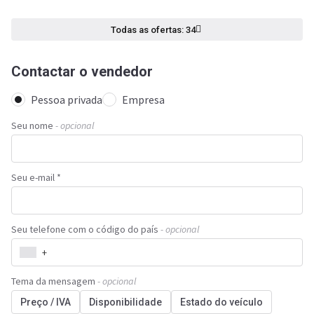
Todas as ofertas: 34
Contactar o vendedor
Pessoa privada
Empresa
Seu nome
- opcional
Seu e-mail *
Seu telefone com o código do país
- opcional
+
Tema da mensagem
- opcional
Preço / IVA
Disponibilidade
Estado do veículo