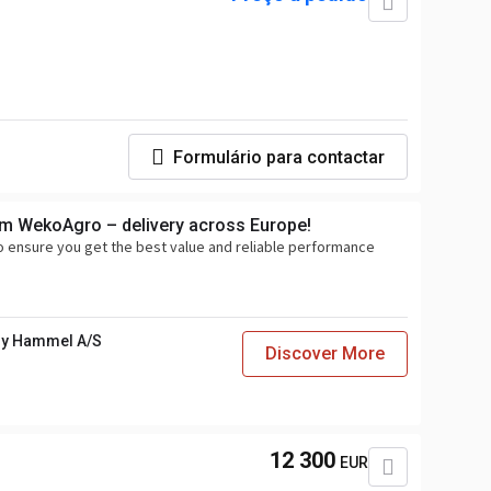
Formulário para contactar
om WekoAgro – delivery across Europe!
o ensure you get the best value and reliable performance
y Hammel A/S
Discover More
12 300
EUR