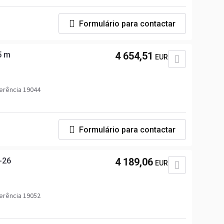
Formulário para contactar
5 m
4 654,51
EUR
erência 19044
Formulário para contactar
-26
4 189,06
EUR
erência 19052