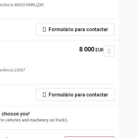
erência 46618-HMRLQXK
Formulário para contactar
8 000
EUR
erência 13037
Formulário para contactar
s choose you!
for vehicles and machinery on Truck1.