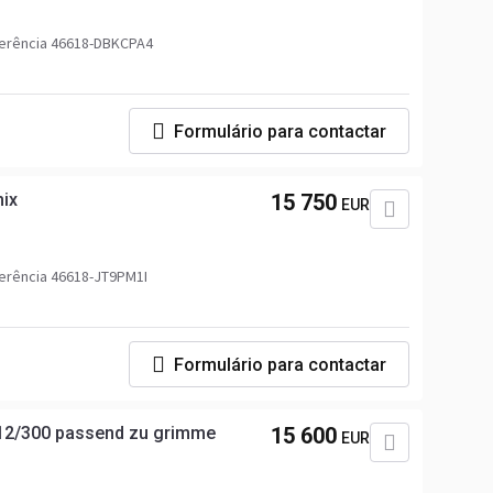
erência 46618-DBKCPA4
Formulário para contactar
ix
15 750
EUR
erência 46618-JT9PM1I
Formulário para contactar
 12/300 passend zu grimme
15 600
EUR