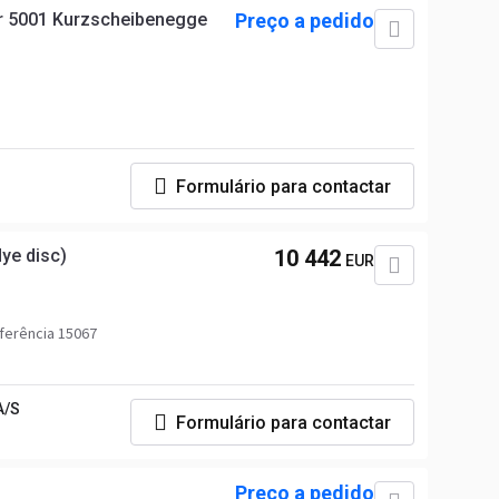
er 5001 Kurzscheibenegge
Preço a pedido
Formulário para contactar
ye disc)
10 442
EUR
ferência 15067
A/S
Formulário para contactar
Preço a pedido