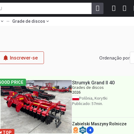
Grade de discos
Ordenação por
Inscrever-se
GOOD PRICE
Strumyk Grand II 40
Grades de discos
2026
Polônia, Korytki
Publicado: 57min.
Zabielski Maszyny Rolnicze
4
TOP