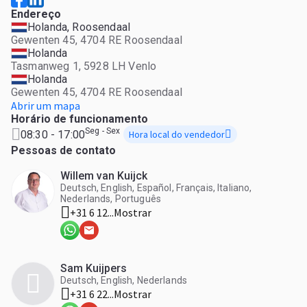
Endereço
Holanda, Roosendaal
Gewenten 45, 4704 RE Roosendaal
Holanda
Tasmanweg 1, 5928 LH Venlo
Holanda
Gewenten 45, 4704 RE Roosendaal
Abrir um mapa
Horário de funcionamento
Seg - Sex
08:30 - 17:00
Hora local do vendedor
Pessoas de contato
Willem van Kuijck
Deutsch, English, Español, Français, Italiano,
Nederlands, Português
+31 6 12...
Mostrar
Sam Kuijpers
Deutsch, English, Nederlands
+31 6 22...
Mostrar