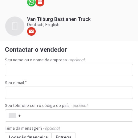
Van Tilburg Bastianen Truck
Deutsch, English
Contactar o vendedor
Seu nome ou o nome da empresa
- opcional
Seu e-mail *
Seu telefone com o código do país
- opcional
+
Tema da mensagem
- opcional
Locação financeira
Entrega