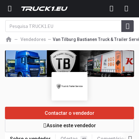
Vendedores
Van Tilburg Bastianen Truck & Trailer Serv
Contactar o vendedor
Assine este vendedor
Sobre o vendedor
Ofertas
Comentários