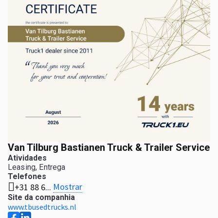
Van Tilburg Bastianen Truck & Trailer Service
Atividades
Leasing, Entrega
Telefones
Mostrar
+31 88 6...
Site da companhia
www.tbusedtrucks.nl