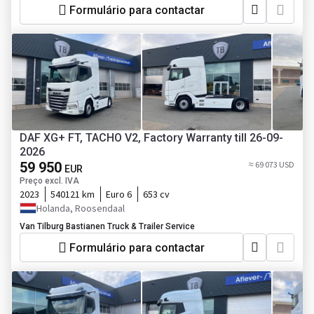
Formulário para contactar
DAF XG+ FT, TACHO V2, Factory Warranty till 26-09-
2026
59 950
≈ 69 073 USD
EUR
Preço excl. IVA
2023
540121 km
Euro 6
653 cv
Holanda, Roosendaal
Van Tilburg Bastianen Truck & Trailer Service
Formulário para contactar