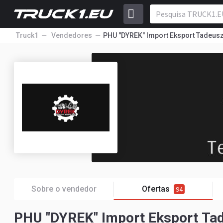
Truck1
Vendedores
PHU "DYREK" Import Eksport Tadeusz
Sobre o vendedor
Ofertas
94
PHU "DYREK" Import Eksport Tad