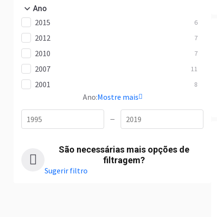
Ano
2015
6
2012
7
2010
7
2007
11
2001
8
Ano:
Mostre mais
—
São necessárias mais opções de
filtragem?
Sugerir filtro