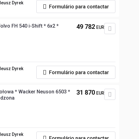
deusz Dyrek
Formulário para contactar
olvo FH 540 i-Shift * 6x2 *
49 782
EUR
deusz Dyrek
Formulário para contactar
ołowa * Wacker Neuson 6503 *
31 870
EUR
adzona
deusz Dyrek
Formulário para contactar