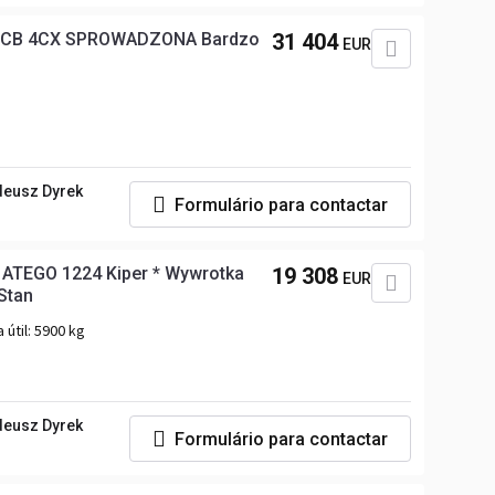
 JCB 4CX SPROWADZONA Bardzo
31 404
EUR
deusz Dyrek
Formulário para contactar
ATEGO 1224 Kiper * Wywrotka
19 308
EUR
Stan
 útil:
5900 kg
deusz Dyrek
Formulário para contactar