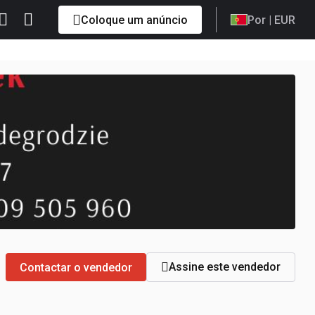
Coloque um anúncio
Por
| EUR
Assine este vendedor
Contactar o vendedor