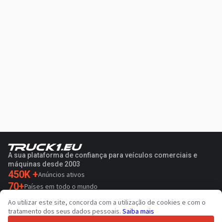
A sua plataforma de confiança para veículos comerciais e
máquinas desde 2003
450K +
Anúncios ativos
70+
Países em todo o mundo
36
Idiomas suportados
Ao utilizar este site, concorda com a utilização de cookies e com o
tratamento dos seus dados pessoais.
Saiba mais
4.7/5