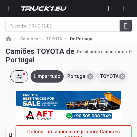
Camiões
TOYOTA
De Portugal
Camiões TOYOTA de
Resultados encontrados:
0
Portugal
Limpar tudo
Portugal
TOYOTA
Colocar um anúncio de procura Camiões