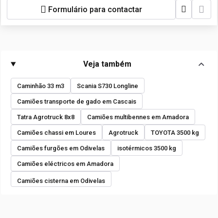
Formulário para contactar
Veja também
Caminhão 33 m3
Scania S730 Longline
Camiões transporte de gado em Cascais
Tatra Agrotruck 8x8
Camiões multibennes em Amadora
Camiões chassi em Loures
Agrotruck
TOYOTA 3500 kg
Camiões furgões em Odivelas
isotérmicos 3500 kg
Camiões eléctricos em Amadora
Camiões cisterna em Odivelas