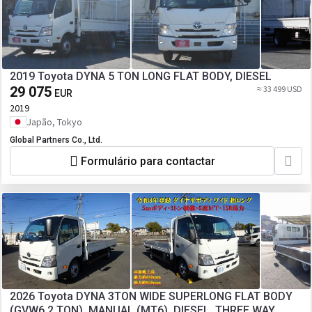
2019 Toyota DYNA 5 TON LONG FLAT BODY, DIESEL
29 075
≈ 33 499 USD
EUR
2019
Japão, Tokyo
Global Partners Co., Ltd.
Formulário para contactar
2026 Toyota DYNA 3TON WIDE SUPERLONG FLAT BODY
(GVW6.2 TON), MANUAL (MT6), DIESEL, THREE WAY