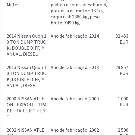
Meter
padrão de emissões: Euro 4,
potência de motor: 137 cv,
carga útil: 2360 kg, peso
bruto: 7490 kg
2014 Nissan Quon 1
ano de fabricação: 2014
32 453
0 TON DUMP TRUC
EUR
K, DOUBLE DIFF, M
ANUAL, DIESEL
2013 Nissan Quon 1
ano de fabricação: 2013
29 857
0 TON DUMP TRUC
EUR
K, DOUBLE DIFF, M
ANUAL, DIESEL
2000 NISSAN ATLE
ano de fabricação: 2000
1 000
ON - EXPORT - TRA
EUR
DE - TAIL LIFT + LIF
T
2002 NISSAN ATLE
ano de fabricação: 2002
2 500