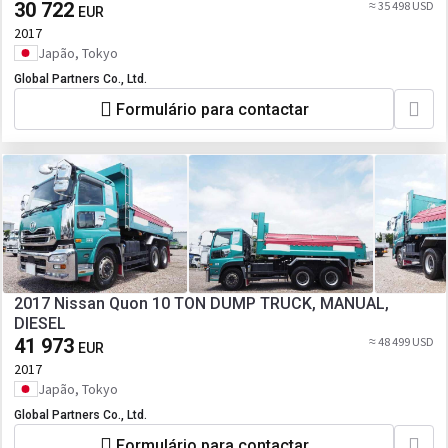
30 722
≈ 35 498 USD
EUR
2017
Japão, Tokyo
Global Partners Co., Ltd.
Formulário para contactar
2017 Nissan Quon 10 TON DUMP TRUCK, MANUAL,
DIESEL
41 973
≈ 48 499 USD
EUR
2017
Japão, Tokyo
Global Partners Co., Ltd.
Formulário para contactar