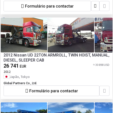
Formulário para contactar
2012 Nissan UD 22TON ARMROLL, TWIN HOIST, MANUAL,
DIESEL, SLEEPER CAB
26 741
≈ 30 898 USD
EUR
2012
Japão, Tokyo
Global Partners Co., Ltd.
Formulário para contactar