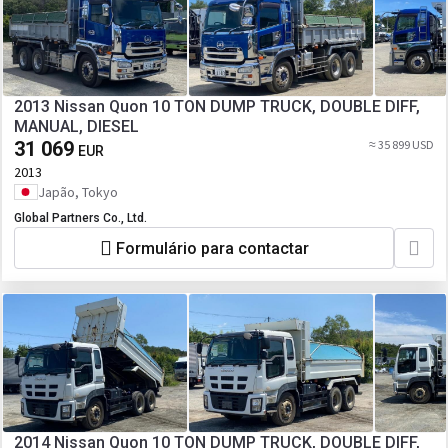
2013 Nissan Quon 10 TON DUMP TRUCK, DOUBLE DIFF,
MANUAL, DIESEL
31 069
≈ 35 899 USD
EUR
2013
Japão, Tokyo
Global Partners Co., Ltd.
Formulário para contactar
2014 Nissan Quon 10 TON DUMP TRUCK, DOUBLE DIFF,