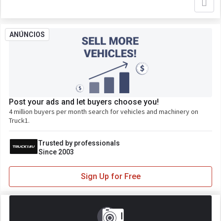
ANÚNCIOS
Post your ads and let buyers choose you!
4 million buyers per month search for vehicles and machinery on
Truck1.
Trusted by professionals
Since 2003
Sign Up for Free