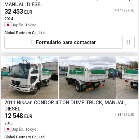
MANUAL, DIESEL
32 453
≈ 37 499 USD
EUR
2014
Japão, Tokyo
Global Partners Co., Ltd.
Formulário para contactar
2011 Nissan CONDOR 4 TON DUMP TRUCK, MANUAL,
DIESEL
12 548
≈ 14 499 USD
EUR
2011
Japão, Tokyo
Global Partners Co., Ltd.