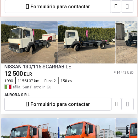
Formulário para contactar
NISSAN 130/115 SCARRABILE
12 500
≈ 14 443 USD
EUR
1990
1156107 km
Euro 2
158 cv
Itália, San Pietro in Gu
AURORA S.R.L
Formulário para contactar