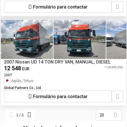
Formulário para contactar
2007 Nissan UD 14 TON DRY VAN, MANUAL, DIESEL
12 548
≈ 14 499 USD
EUR
2007
Japão, Tokyo
Global Partners Co., Ltd.
Formulário para contactar
20
1
/
2