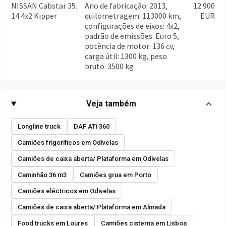
NISSAN Cabstar 35.
ano de fabricação: 2013,
12 900
14 4x2 Kipper
quilometragem: 113000 km,
EUR
configurações de eixos: 4x2,
padrão de emissões: Euro 5,
potência de motor: 136 cv,
carga útil: 1300 kg, peso
bruto: 3500 kg
Veja também
Longline truck
DAF ATi 360
Camiões frigoríficos em Odivelas
Camiões de caixa aberta/ Plataforma em Odivelas
Caminhão 36 m3
Camiões grua em Porto
Camiões eléctricos em Odivelas
Camiões de caixa aberta/ Plataforma em Almada
Food trucks em Loures
Camiões cisterna em Lisboa