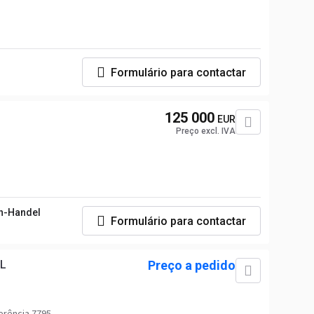
Formulário para contactar
125 000
EUR
Preço excl. IVA
n-Handel
Formulário para contactar
 L
Preço a pedido
erência 7795