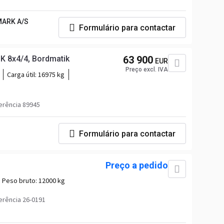
ARK A/S
Formulário para contactar
K 8x4/4, Bordmatik
63 900
EUR
Preço excl. IVA
Carga útil:
16975 kg
erência 89945
Formulário para contactar
Preço a pedido
Peso bruto:
12000 kg
erência 26-0191