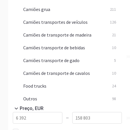
Camiões grua
211
Camiões transportes de veículos
126
Camiões de transporte de madeira
21
Camiões transporte de bebidas
10
Camiões transporte de gado
5
Camiões de transporte de cavalos
10
Food trucks
24
Outros
98
Preço, EUR
—