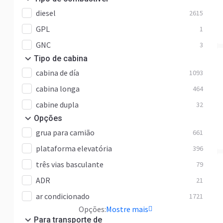
diesel
2615
GPL
1
GNC
3
Tipo de cabina
cabina de día
1093
cabina longa
464
cabine dupla
32
Opções
grua para camião
661
plataforma elevatória
396
três vias basculante
79
ADR
21
ar condicionado
1721
Opções:
Mostre mais
Para transporte de