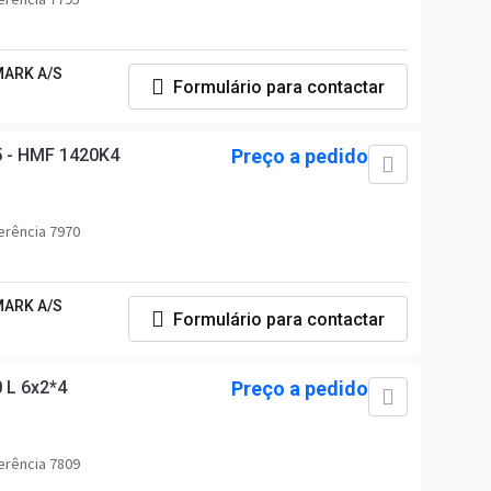
ARK A/S
Formulário para contactar
5 - HMF 1420K4
Preço a pedido
erência 7970
ARK A/S
Formulário para contactar
 L 6x2*4
Preço a pedido
erência 7809