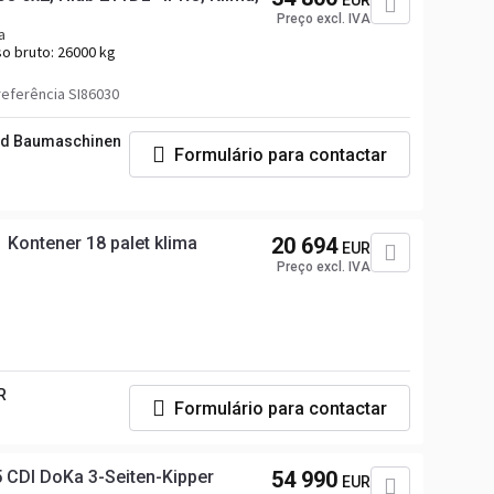
EUR
Preço excl. IVA
a
o bruto:
26000 kg
eferência SI86030
nd Baumaschinen
Formulário para contactar
Kontener 18 palet klima
20 694
EUR
Preço excl. IVA
R
Formulário para contactar
 CDI DoKa 3-Seiten-Kipper
54 990
EUR