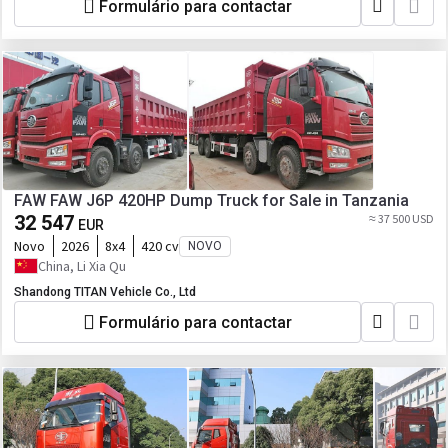
Formulário para contactar
FAW FAW J6P 420HP Dump Truck for Sale in Tanzania
32 547
≈ 37 500 USD
EUR
Novo
2026
8x4
420 cv
NOVO
China, Li Xia Qu
Shandong TITAN Vehicle Co., Ltd
Formulário para contactar