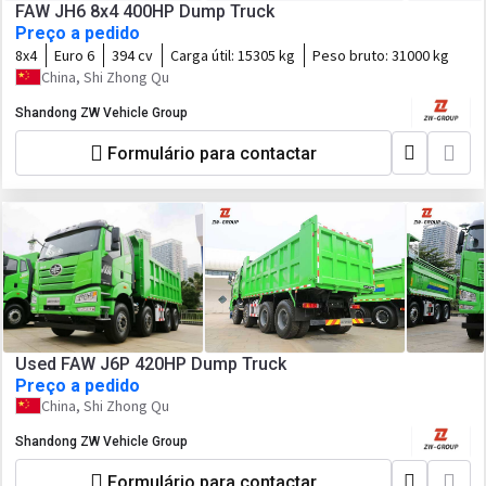
FAW JH6 8x4 400HP Dump Truck
Preço a pedido
8x4
Euro 6
394 cv
Carga útil:
15305 kg
Peso bruto:
31000 kg
China, Shi Zhong Qu
Shandong ZW Vehicle Group
Formulário para contactar
Used FAW J6P 420HP Dump Truck
Preço a pedido
China, Shi Zhong Qu
Shandong ZW Vehicle Group
Formulário para contactar