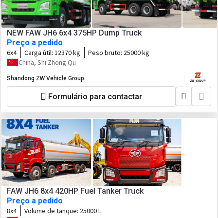
NEW FAW JH6 6x4 375HP Dump Truck
Preço a pedido
6x4
Carga útil:
12370 kg
Peso bruto:
25000 kg
China, Shi Zhong Qu
Shandong ZW Vehicle Group
Formulário para contactar
FAW JH6 8x4 420HP Fuel Tanker Truck
Preço a pedido
8x4
Volume de tanque:
25000 L