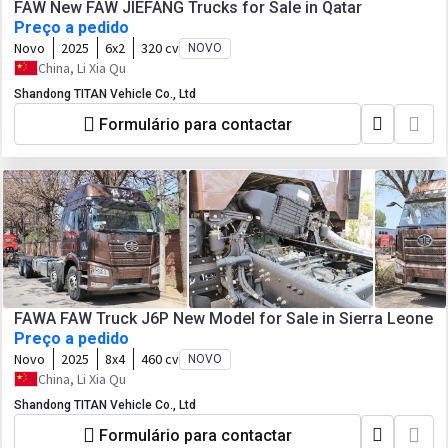
FAW New FAW JIEFANG Trucks for Sale in Qatar
Preço a pedido
Novo
2025
6x2
320 cv
NOVO
China, Li Xia Qu
Shandong TITAN Vehicle Co., Ltd
Formulário para contactar
FAWA FAW Truck J6P New Model for Sale in Sierra Leone
Preço a pedido
Novo
2025
8x4
460 cv
NOVO
China, Li Xia Qu
Shandong TITAN Vehicle Co., Ltd
Formulário para contactar