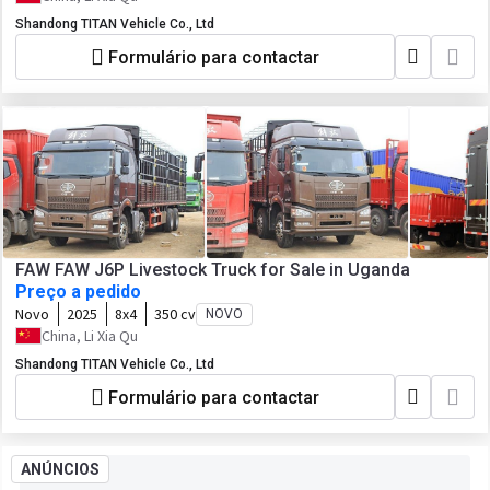
Shandong TITAN Vehicle Co., Ltd
Formulário para contactar
FAW FAW J6P Livestock Truck for Sale in Uganda
Preço a pedido
Novo
2025
8x4
350 cv
NOVO
China, Li Xia Qu
Shandong TITAN Vehicle Co., Ltd
Formulário para contactar
ANÚNCIOS