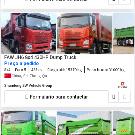
FAW JH6 8x4 430HP Dump Truck
Preço a pedido
8x4
Euro 5
423 cv
Carga útil:
15370 kg
Peso bruto:
31000 kg
China, Shi Zhong Qu
Shandong ZW Vehicle Group
Formulário para contactar