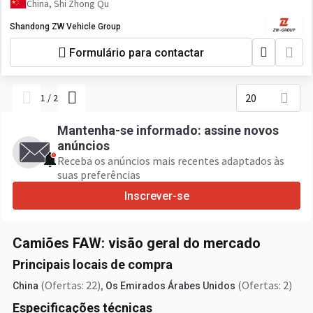
China, Shi Zhong Qu
Shandong ZW Vehicle Group
Formulário para contactar
20
1
/
2
Mantenha-se informado: assine novos
anúncios
Receba os anúncios mais recentes adaptados às
suas preferências
Inscrever-se
Camiões FAW: visão geral do mercado
Principais locais de compra
(Ofertas: 22)
,
(Ofertas: 2)
China
Os Emirados Árabes Unidos
Especificações técnicas