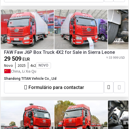
FAW Faw J6P Box Truck 4X2 for Sale in Sierra Leone
29 509
≈ 33 999 USD
EUR
Novo
2025
4x2
NOVO
China, Li Xia Qu
Shandong TITAN Vehicle Co., Ltd
Formulário para contactar