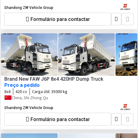
Shandong ZW Vehicle Group
Formulário para contactar
Brand New FAW J6P 8x4 420HP Dump Truck
Preço a pedido
8x4
420 cv
Carga útil:
35000 kg
China, Shi Zhong Qu
Shandong ZW Vehicle Group
Formulário para contactar