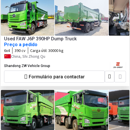
Used FAW J6P 390HP Dump Truck
Preço a pedido
6x4
390 cv
Carga útil:
30000 kg
China, Shi Zhong Qu
Shandong ZW Vehicle Group
Formulário para contactar