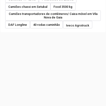
Camiões chassi em Setubal
Food 3500 kg
Camiões transportadores de contêineres/ Caixa móvel em Vila
Nova de Gaia
DAF Longline
40 rodas caminhão
Iveco Agrotruck