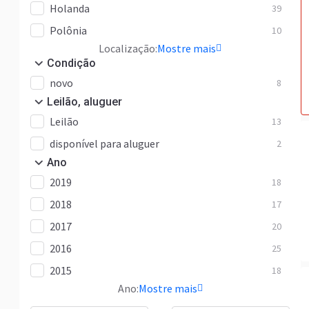
Holanda
39
Polônia
10
Localização:
Mostre mais
Condição
novo
8
Leilão, aluguer
Leilão
13
disponível para aluguer
2
Ano
2019
18
2018
17
2017
20
2016
25
2015
18
Ano:
Mostre mais