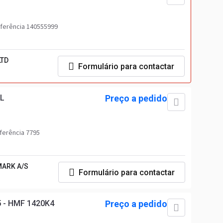
ferência 140555999
LTD
Formulário para contactar
 L
Preço a pedido
ferência 7795
ARK A/S
Formulário para contactar
5 - HMF 1420K4
Preço a pedido