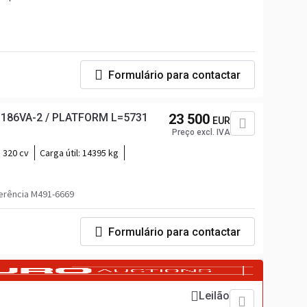
Formulário para contactar
D186VA-2 / PLATFORM L=5731
23 500
EUR
Preço excl. IVA
320 cv
Carga útil:
14395 kg
erência M491-6669
Formulário para contactar
Leilão