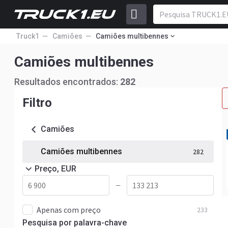
Truck1
Camiões
Camiões multibennes
Camiões multibennes
Resultados encontrados:
282
Filtro
Camiões
Camiões multibennes
282
Preço, EUR
—
Apenas com preço
233
Pesquisa por palavra-chave