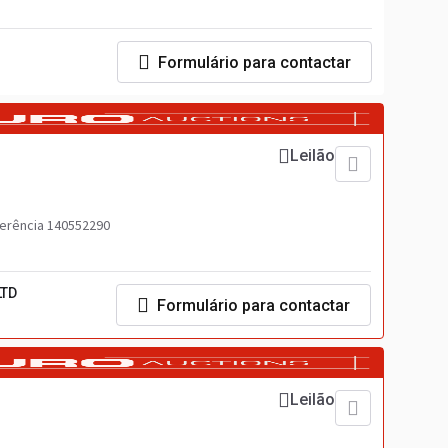
Formulário para contactar
Leilão
erência 140552290
LTD
Formulário para contactar
Leilão