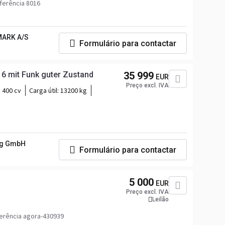
ferência 8016
ARK A/S
Formulário para contactar
16 mit Funk guter Zustand
35 999
EUR
Preço excl. IVA
400 cv
Carga útil:
13200 kg
ig GmbH
Formulário para contactar
5 000
EUR
Preço excl. IVA
Leilão
erência agora-430939