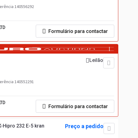
erência 140556292
LTD
Formulário para contactar
Leilão
erência 140552291
LTD
Formulário para contactar
-Hipro 232 E-5 kran
Preço a pedido