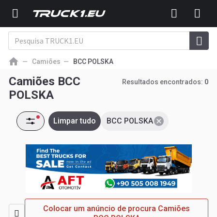
Camiões
BCC POLSKA
Camiões BCC
Resultados encontrados:
0
POLSKA
Limpar tudo
BCC POLSKA
Colocar um anúncio de procura Camiões