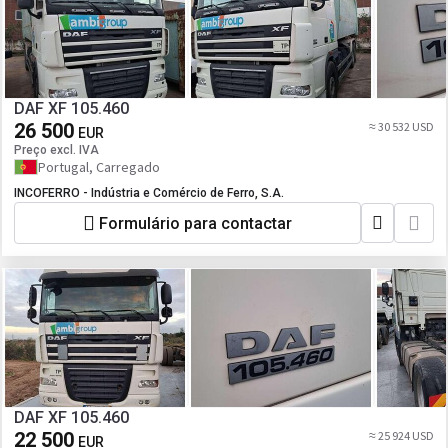
DAF XF 105.460
26 500
≈ 30 532 USD
EUR
Preço excl. IVA
Portugal, Carregado
INCOFERRO - Indústria e Comércio de Ferro, S.A.
Formulário para contactar
DAF XF 105.460
22 500
≈ 25 924 USD
EUR