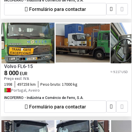
INCOFERRO - Indústria e Comércio de Ferro, S.A.
Formulário para contactar
Volvo FL6-15
8 000
≈ 9 217 USD
EUR
Preço excl. IVA
1998
497258 km
Peso bruto:
17000 kg
Portugal, Aveiro
INCOFERRO - Indústria e Comércio de Ferro, S.A.
Formulário para contactar