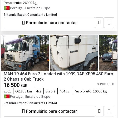
Peso bruto:
26000 kg
Portugal, Enxara do Bispo
Britannia Export Consultants Limited
Formulário para contactar
MAN 19.464 Euro 2 Loaded with 1999 DAF XF95.430 Euro
2 Chassis Cab Truck
16 500
≈ 19 010 USD
EUR
2001
661859 km
4x2
Euro 2
464 cv
Peso bruto:
19000 kg
Portugal, Enxara do Bispo
Britannia Export Consultants Limited
Formulário para contactar