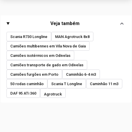
Veja também
Scania R730 Longline
MAN Agrotruck 8x8
Camiões multibennes em Vila Nova de Gaia
Camiões isotérmicos em Odivelas
Camiões transporte de gado em Odivelas
Camiões furgões em Porto
Caminhão 6-4 m3
50 rodas caminhão
Scania T Longline
Caminhão 11 m3
DAF 95 ATi 360
Agrotruck