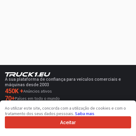
A sua plataforma de confiança para veículos comerciais e
máquinas desde 2003
450K +
Anúncios ativos
70+
Países em todo o mundo
36
Idiomas suportados
Ao utilizar este site, concorda com a utilização de cookies e com o
tratamento dos seus dados pessoais.
Saiba mais
4.7/5
Trustpilot
Aceitar