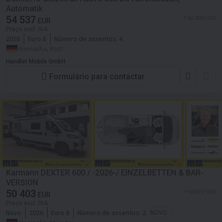
Automatik
54 537
≈ 62 836 USD
EUR
Preço excl. IVA
2026
Euro 6
Número de assentos:
4
Alemanha, Rott
Handler Mobile GmbH
Formulário para contactar
Karmann DEXTER 600 / -2026-/ EINZELBETTEN & BAR-
VERSION
50 403
≈ 58 073 USD
EUR
Preço excl. IVA
Novo
2026
Euro 6
Número de assentos:
2
NOVO