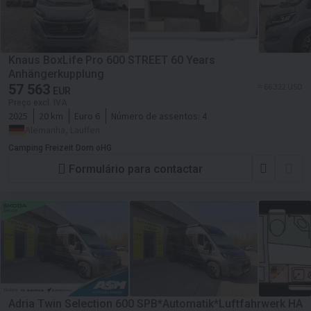
Knaus BoxLife Pro 600 STREET 60 Years
Anhängerkupplung
57 563
≈ 66 322 USD
EUR
Preço excl. IVA
2025
20 km
Euro 6
Número de assentos:
4
Alemanha, Lauffen
Camping Freizeit Dorn oHG
Formulário para contactar
Adria Twin Selection 600 SPB*Automatik*Luftfahrwerk HA