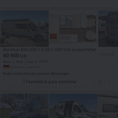
Bürstner B66 600 C B 66 C 600 Voll ausgestattet
60 900
≈ 70 167 USD
EUR
Novo
2026
Euro 6
NOVO
Alemanha, Loerrach
Binder GmbH ehemals Lehmann Wohnwagen
Formulário para contactar