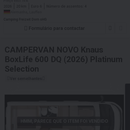
Preço excl. IVA
2026
20 km
Euro 6
Número de assentos:
4
Alemanha, Lauffen
Camping Freizeit Dorn oHG
Formulário para contactar
CAMPERVAN NOVO
Knaus
BoxLife 600 DQ (2026) Platinum
Selection
Ver semelhantes
HMM, PARECE QUE O ITEM FOI VENDIDO