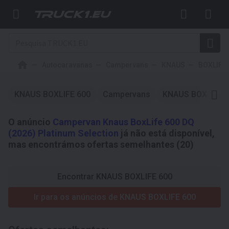
Autocaravanas
Campervans
KNAUS
BOXLIFE
KNAUS BOXLIFE 600
Campervans
KNAUS BOXLIFE 
O anúncio
Campervan Knaus BoxLife 600 DQ
(2026) Platinum Selection
já não está disponível,
mas encontrámos ofertas semelhantes (20)
Encontrar KNAUS BOXLIFE 600
Ir para os anúncios de KNAUS BOXLIFE 600