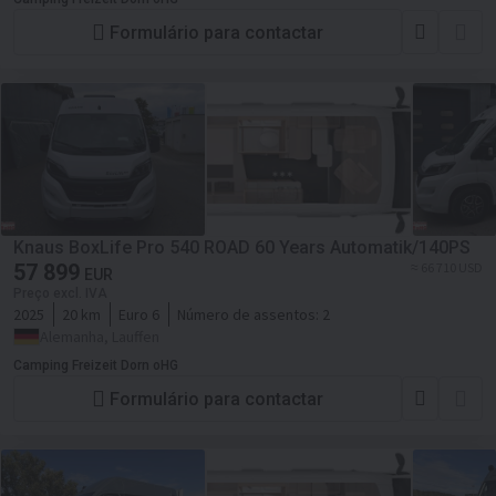
Formulário para contactar
Knaus BoxLife Pro 540 ROAD 60 Years Automatik/140PS
57 899
≈ 66 710 USD
EUR
Preço excl. IVA
2025
20 km
Euro 6
Número de assentos:
2
Alemanha, Lauffen
Camping Freizeit Dorn oHG
Formulário para contactar