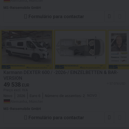
Alemanha, Münster
MS-Reisemobile GmbH
Formulário para contactar
Karmann DEXTER 600 / -2026-/ EINZELBETTEN & BAR-
VERSION
49 538
≈ 57 076 USD
EUR
Preço excl. IVA
Novo
2026
Euro 6
Número de assentos:
2
NOVO
Alemanha, Münster
MS-Reisemobile GmbH
Formulário para contactar