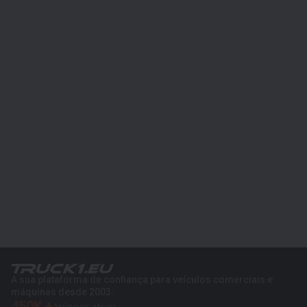
A sua plataforma de confiança para veículos comerciais e
máquinas desde 2003
450K +
Anúncios ativos