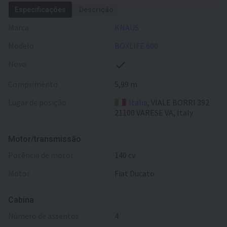
Especificações
Descrição
Marca
KNAUS
Modelo
BOXLIFE 600
Novo
Comprimento
5,99 m
Lugar de posição
Itália
, VIALE BORRI 392
21100 VARESE VA, Italy
Motor/transmissão
potência de motor
140 cv
motor
Fiat Ducato
Cabina
número de assentos
4