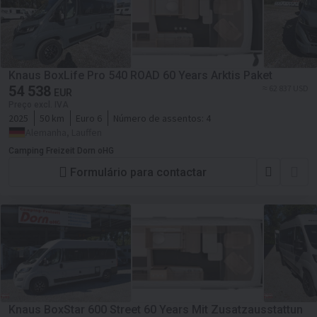
Knaus BoxLife Pro 540 ROAD 60 Years Arktis Paket
54 538
≈ 62 837 USD
EUR
Preço excl. IVA
2025
50 km
Euro 6
Número de assentos:
4
Alemanha, Lauffen
Camping Freizeit Dorn oHG
Formulário para contactar
Knaus BoxStar 600 Street 60 Years Mit Zusatzausstattun